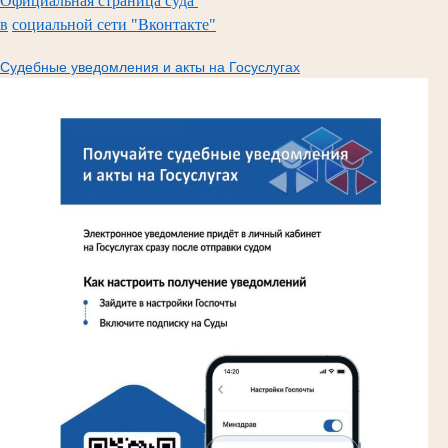
Официальная страница суда
в
социальной сети "Вконтакте"
Судебные уведомления и акты на Госуслугах