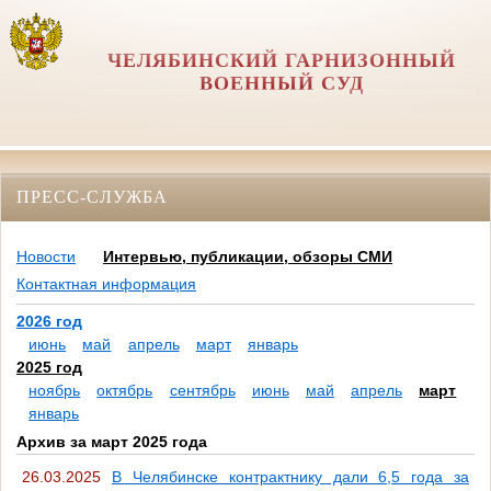
ЧЕЛЯБИНСКИЙ ГАРНИЗОННЫЙ
ВОЕННЫЙ СУД
ПРЕСС-СЛУЖБА
Новости
Интервью, публикации, обзоры СМИ
Контактная информация
2026 год
июнь
май
апрель
март
январь
2025 год
ноябрь
октябрь
сентябрь
июнь
май
апрель
март
январь
Архив за март 2025 года
26.03.2025
В Челябинске контрактнику дали 6,5 года за