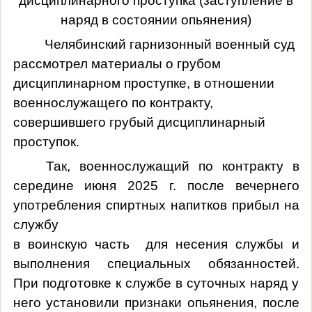
дисциплинарного проступка (заступление в
наряд
в состоянии опьянения
)
Челябинский гарнизонный военный суд
рассмотрел материалы о грубом
дисциплинарном проступке, в отношении
военнослужащего по контракту,
совершившего грубый дисциплинарный
проступок.
Так, военнослужащий по контракту в
середине июня
2025 г
. после вечернего
употребления спиртных напитков прибыл на
службу
в воинскую часть для несения службы и
выполнения специальных обязанностей.
При подготовке к службе в суточных наряд у
него установили признаки опьянения, после