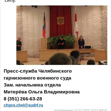
силу.
Пресс-служба Челябинского
гарнизонного военного суда
Зам. начальника отдела
Митерёва Ольга Владимировна
8 (351) 266-63-28
c
h
gvs.chel@
sudrf
.
ru
опубликовано 31.07.2025 14:53 (МСК)